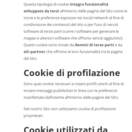
Questa tipologia di cookie
integra funzionalità
sviluppate da terzi
all’interno delle pagine del Sito come le
icone e le preferenze espresse nei social network al fine di
condivisione dei contenuti del sito o per l’uso di servizi
software di terze parti (come i software per generare le
mappe e ulteriori software che offrono servizi aggiuntivi).
Questi cookie sono inviati da
domini di terze parti
e da
siti partner
che offrono le loro funzionalità tra le pagine
del Sito.
Cookie di profilazione
Sono quei cookie necessari a creare profili utenti al fine di
inviare messaggi pubblicitari in linea con le preferenze
manifestate dall’utente all’interno delle pagine del Sito.
Nel nostro Sito non utilizziamo cookie di profilazione
proprietari.
Cookie utilizzati da