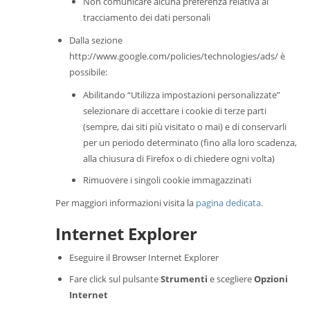
Non comunicare alcuna preferenza relativa al
tracciamento dei dati personali
Dalla sezione
http://www.google.com/policies/technologies/ads/ è
possibile:
Abilitando “Utilizza impostazioni personalizzate”
selezionare di accettare i cookie di terze parti
(sempre, dai siti più visitato o mai) e di conservarli
per un periodo determinato (fino alla loro scadenza,
alla chiusura di Firefox o di chiedere ogni volta)
Rimuovere i singoli cookie immagazzinati
Per maggiori informazioni visita la
pagina dedicata
.
Internet Explorer
Eseguire il Browser Internet Explorer
Fare click sul pulsante
Strumenti
e scegliere
Opzioni
Internet