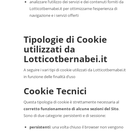
analizzare l’utilizzo dei servizi e dei contenuti forniti da
Lotticotbernabei.it per ottimizzarne l’esperienza di
navigazione e i servizi offerti
Tipologie di Cookie
utilizzati da
Lotticotbernabei.it
A seguire i vari tipi di cookie utilizzati da Lotticotbernabei.it
in funzione delle finalità d’uso
Cookie Tecnici
Questa tipologia di cookie è strettamente necessaria al
corretto funzionamento di alcune sezioni del Sito
.
Sono di due categorie: persistenti e di sessione:
persistenti
: una volta chiuso il browser non vengono