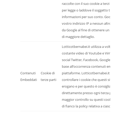
raccolte con il suo cookie a terzi ov
per legge o laddove il soggetto ter
informazioni per suo conto. Google
vostro indirizzo IP a nessun altro
da Google al fine di ottenere un pro
di maggiore dettaglio.
Lotticotbernabei.it utilizza a volt
costante video di Youtube e Vimeo
social Twitter, Facebook, Google+ e
base all’occorrenza contenuti embe
Contenuti
Cookie di
piattaforme. Lotticotbernabei.it 
Embeddati
terze parti
controllare i cookie che questi siti d
erogano e per questo è consigliato
direttamente presso ogni terza pa
maggior controllo su questi cookie
di fianco la policy relativa a ciascu