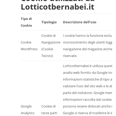
Lotticotbernabei.it
Tipo di
Tipologia
Descrizione dell’uso
Cookie
Cookie di
I cookie hanno la funzione esclusiv
Cookie
Navigazione
riconoscimento degli utenti logga
WordPress
(Cookie
navigazione del magazine anche ne
Tecnici)
riservate.
Lotticotbernabei.it utilizza questo t
analisi web fornito da Google Inc. 
informazioni statistiche di tipo agg
valutare l’uso del sito web e le atti
parte del visitatore. Google memor
informazioni raccolte dal cookie su
Google
Cookie di
possono essere dislocati anche negli
Analytics
terze parti
Google si riserva di trasferire le in