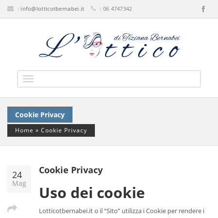
:
info@lotticotbernabei.it
: 06 4747342
Toggle
navigation
Cookie Privacy
Home
»
Cookie Privacy
Cookie Privacy
24
Mag
Uso dei cookie
Lotticotbernabei.it o il “Sito” utilizza i Cookie per rendere i